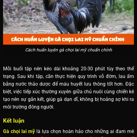
Cách huấn luyện gà chọi lai mỹ chuẩn chỉnh
Mỗi buổi tập nên kéo dài khoảng 20-30 phút tùy theo thể
trạng. Sau khi tập, cần thực hiện quy trình vỗ đờm, lau ấm
bằng nước thảo dược để máu huyết lưu thông tốt hơn. Đặc
biệt, việc tiếp xúc thường xuyên giữa chủ nuôi cùng chiến kê
tạo nên sự gắn kết, giúp gà dạn dĩ, không bị hoảng sợ khi ra
môi trường đông người.
Kết luận
Gà chọi lai mỹ
là lựa chọn hoàn hảo cho những ai đam mê