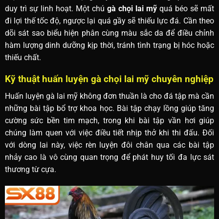
duy trì sự linh hoạt. Một chú
gà chọi lai mỹ
quá béo sẽ mất
đi lợi thế tốc độ, ngược lại quá gầy sẽ thiếu lực đá. Cần theo
dõi sát sao biểu hiện phân cùng màu sắc da để điều chỉnh
hàm lượng dinh dưỡng kịp thời, tránh tình trạng bị hóc hoặc
thiếu chất.
Kỹ thuật huấn luyện gà chọi lai mỹ chuyên nghiệp
Huấn luyện gà lai mỹ không đơn thuần là cho đá tập mà cần
những bài tập bổ trợ khoa học. Bài tập chạy lồng giúp tăng
cường sức bền tim mạch, trong khi bài tập vần hơi giúp
chúng làm quen với việc điều tiết nhịp thở khi thi đấu. Đối
với dòng lai này, việc rèn luyện đôi chân qua các bài tập
nhảy cao là vô cùng quan trọng để phát huy tối đa lực sát
thương từ cựa.