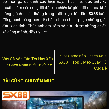
bộ môn gà đá đỉnh cao hiện nay. Thấu hiểu đặc tính, kỹ
thuật chăm sóc cùng lối đá của chiến kê giúp tối ưu hóa khả
năng giành chiến thắng trong mỗi cuộc đối đầu.
SX88
luôn
đồng hành cùng bạn trên hành trình chinh phục những giải
đấu kịch tính. Chúc anh em sớm sở hữu được những chiến
kê dũng mãnh, đầy uy lực.
Slot Game Bảo Thạch Kala
Vảy Gà Vấn Cán Tốt Hay Xấu
SX88 – Top 3 Mẹo Quay Hũ
– 3 Cách Nhận Biết Chiến Kê
Cực Dễ
BÀI CÙNG CHUYÊN MỤC