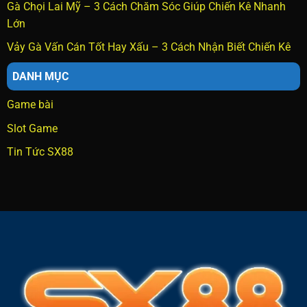
Gà Chọi Lai Mỹ – 3 Cách Chăm Sóc Giúp Chiến Kê Nhanh
Lớn
Vảy Gà Vấn Cán Tốt Hay Xấu – 3 Cách Nhận Biết Chiến Kê
DANH MỤC
Game bài
Slot Game
Tin Tức SX88