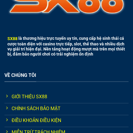
SX88
là thương hiệu trực tuyến uy tín, cung cấp hệ sinh thái cá
cược toàn diện với casino trực tiếp, slot, thể thao và nhiều dịch
vụ giải trí hiện đại. Nền tảng hoạt động mượt mà trên mọi thiết
bị, đảm bảo người chơi có trải nghiệm ổn định
VỀ CHÚNG TÔI
GIỚI THIỆU SX88
CHÍNH SÁCH BẢO MẬT
ĐIỀU KHOẢN ĐIỀU KIỆN
MIỄN TRỪ TRÁCH NHIỆM