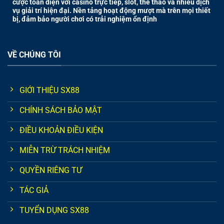
cược toàn diện với casino trực tiếp, slot, thể thao và nhiều dịch
vụ giải trí hiện đại. Nền tảng hoạt động mượt mà trên mọi thiết
bị, đảm bảo người chơi có trải nghiệm ổn định
VỀ CHÚNG TÔI
GIỚI THIỆU SX88
CHÍNH SÁCH BẢO MẬT
ĐIỀU KHOẢN ĐIỀU KIỆN
MIỄN TRỪ TRÁCH NHIỆM
QUYỀN RIÊNG TƯ
TÁC GIẢ
TUYỂN DỤNG SX88