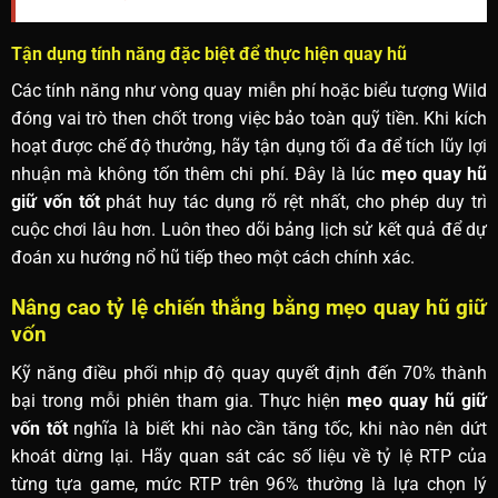
Tận dụng tính năng đặc biệt để thực hiện quay hũ
Các tính năng như vòng quay miễn phí hoặc biểu tượng Wild
đóng vai trò then chốt trong việc bảo toàn quỹ tiền. Khi kích
hoạt được chế độ thưởng, hãy tận dụng tối đa để tích lũy lợi
nhuận mà không tốn thêm chi phí. Đây là lúc
mẹo quay hũ
giữ vốn tốt
phát huy tác dụng rõ rệt nhất, cho phép duy trì
cuộc chơi lâu hơn. Luôn theo dõi bảng lịch sử kết quả để dự
đoán xu hướng nổ hũ tiếp theo một cách chính xác.
Nâng cao tỷ lệ chiến thắng bằng mẹo quay hũ giữ
vốn
Kỹ năng điều phối nhịp độ quay quyết định đến 70% thành
bại trong mỗi phiên tham gia. Thực hiện
mẹo quay hũ giữ
vốn tốt
nghĩa là biết khi nào cần tăng tốc, khi nào nên dứt
khoát dừng lại. Hãy quan sát các số liệu về tỷ lệ RTP của
từng tựa game, mức RTP trên 96% thường là lựa chọn lý