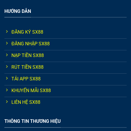
HƯỚNG DẪN
ĐĂNG KÝ SX88
ĐĂNG NHẬP SX88
NẠP TIỀN SX88
RÚT TIỀN SX88
TẢI APP SX88
KHUYẾN MÃI SX88
LIÊN HỆ SX88
THÔNG TIN THƯƠNG HIỆU