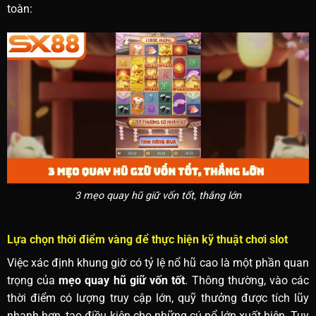
toàn:
3 mẹo quay hũ giữ vốn tốt, thắng lớn
Lựa chọn thời điểm vàng để thực hiện kỹ thuật chơi slot
Việc xác định khung giờ có tỷ lệ nổ hũ cao là một phần quan
trọng của
mẹo quay hũ giữ vốn tốt
. Thông thường, vào các
thời điểm có lượng truy cập lớn, quỹ thưởng được tích lũy
nhanh hơn, tạo điều kiện cho những cú nổ lớn xuất hiện. Tuy