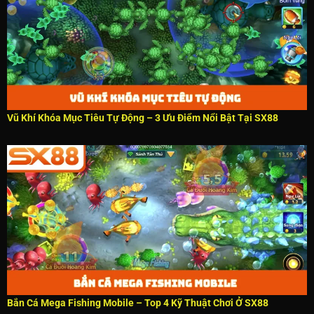
Vũ Khí Khóa Mục Tiêu Tự Động – 3 Ưu Điểm Nổi Bật Tại SX88
Bắn Cá Mega Fishing Mobile – Top 4 Kỹ Thuật Chơi Ở SX88