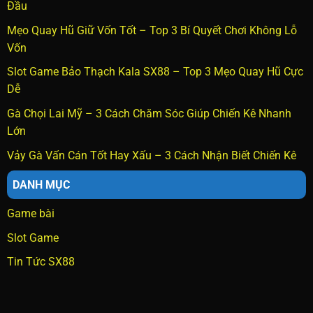
Đầu
Mẹo Quay Hũ Giữ Vốn Tốt – Top 3 Bí Quyết Chơi Không Lỗ
Vốn
Slot Game Bảo Thạch Kala SX88 – Top 3 Mẹo Quay Hũ Cực
Dễ
Gà Chọi Lai Mỹ – 3 Cách Chăm Sóc Giúp Chiến Kê Nhanh
Lớn
Vảy Gà Vấn Cán Tốt Hay Xấu – 3 Cách Nhận Biết Chiến Kê
DANH MỤC
Game bài
Slot Game
Tin Tức SX88