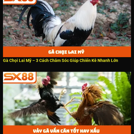
Gà Chọi Lai Mỹ – 3 Cách Chăm Sóc Giúp Chiến Kê Nhanh Lớn