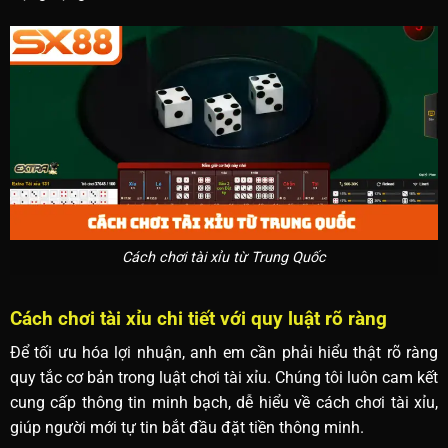
Cách chơi tài xỉu từ Trung Quốc
Cách chơi tài xỉu chi tiết với quy luật rõ ràng
Để tối ưu hóa lợi nhuận, anh em cần phải hiểu thật rõ ràng
quy tắc cơ bản trong luật chơi tài xỉu. Chúng tôi luôn cam kết
cung cấp thông tin minh bạch, dễ hiểu về cách chơi tài xỉu,
giúp người mới tự tin bắt đầu đặt tiền thông minh.