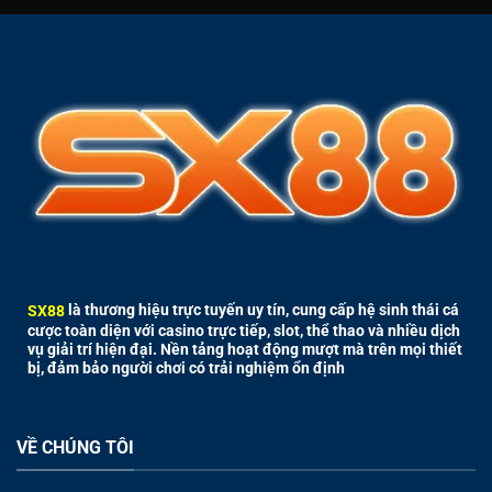
SX88
là thương hiệu trực tuyến uy tín, cung cấp hệ sinh thái cá
cược toàn diện với casino trực tiếp, slot, thể thao và nhiều dịch
vụ giải trí hiện đại. Nền tảng hoạt động mượt mà trên mọi thiết
bị, đảm bảo người chơi có trải nghiệm ổn định
VỀ CHÚNG TÔI