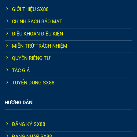
GIỚI THIỆU SX88
CHÍNH SÁCH BẢO MẬT
ĐIỀU KHOẢN ĐIỀU KIỆN
MIỄN TRỪ TRÁCH NHIỆM
QUYỀN RIÊNG TƯ
TÁC GIẢ
TUYỂN DỤNG SX88
HƯỚNG DẪN
ĐĂNG KÝ SX88
ĐĂNG NHẬP SX88